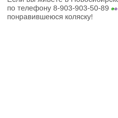
по телефону 8-903-903-50-89
понравившеюся коляску!