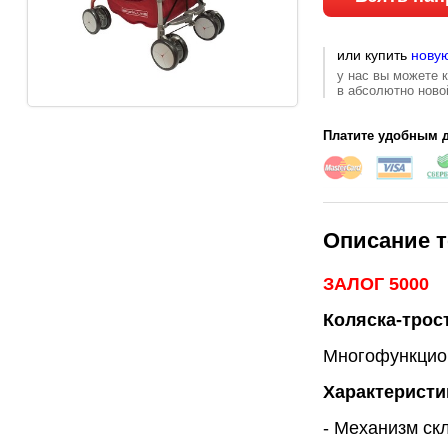
или купить
нову
у нас вы можете 
в абсолютно ново
Платите удобным д
Описание т
ЗАЛОГ 5000
Коляска-трост
Многофункцион
Характеристи
- Механизм ск