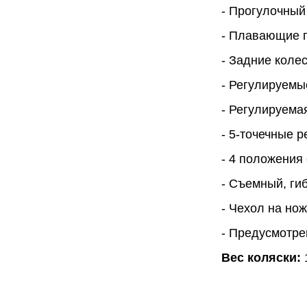
- Прогулочный
- Плавающие 
- Задние коле
- Регулируемы
- Регулируема
- 5-точечные 
- 4 положения
- Съемный, ги
- Чехол на но
- Предусмотре
Вес коляски:
1