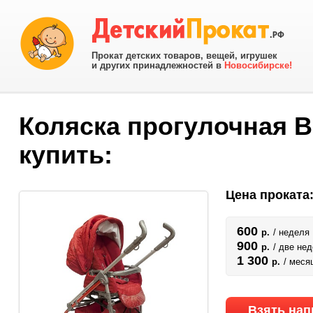
Прокат детских товаров, вещей, игрушек
и других принадлежностей в
Новосибирске!
Коляска прогулочная Ba
купить:
Цена проката
600
р.
/ неделя
900
р.
/ две не
1 300
р.
/ меся
Взять нап