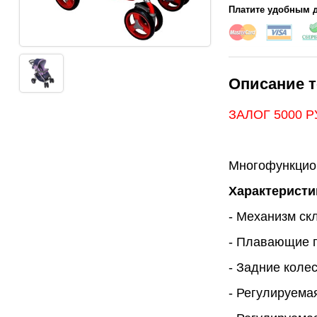
Платите удобным д
Описание т
ЗАЛОГ 5000 
Многофункцион
Характеристи
- Механизм ск
- Плавающие 
- Задние коле
- Регулируема