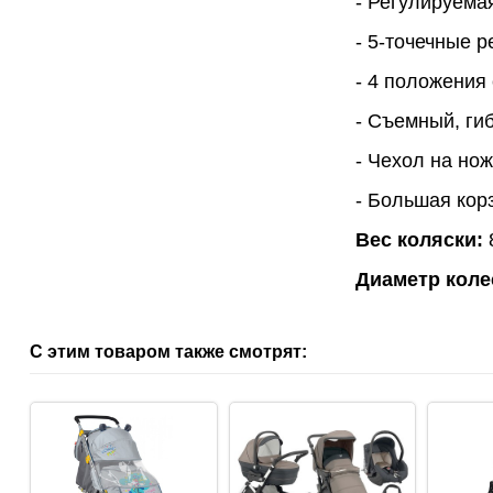
- Регулируема
- 5-точечные 
- 4 положения
- Съемный, ги
- Чехол на но
- Большая кор
Вес коляски:
8
Диаметр коле
С этим товаром также смотрят: