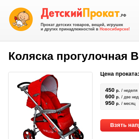
Прокат детских товаров, вещей, игрушек
и других принадлежностей в
Новосибирске!
Коляска прогулочная Ba
Цена проката
450
р.
/ неделя
600
р.
/ две не
950
р.
/ месяц
Взять нап