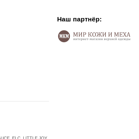
Наш партнёр:
AUCE, ELC, LITTLE JOY,