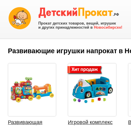
Прокат детских товаров, вещей, игрушек
и других принадлежностей в
Новосибирске!
Развивающие игрушки напрокат в Н
Развивающая
Игровой комплекс
В
игрушка Поезд от
FISHER PRICE
F