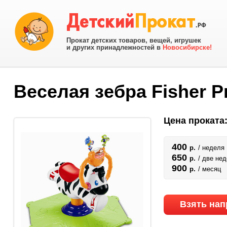
Прокат детских товаров, вещей, игрушек
и других принадлежностей в
Новосибирске!
Веселая зебра Fisher Pr
Цена проката
400
р.
/ неделя
650
р.
/ две не
900
р.
/ месяц
Взять нап