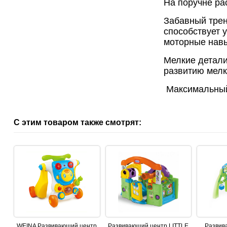
На поручне ра
Забавный трен
способствует 
моторные навы
Мелкие детали
развитию мелк
Максимальный 
С этим товаром также смотрят:
WEINA Развивающий центр
Развивающий центр LITTLE
Развив