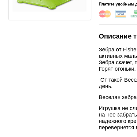
Платите удобным д
Описание т
Зебра от Fish
активных малы
Зебра скачет,
Горят огоньки,
От такой Весе
день.
Веселая зебра
Игрушка не сл
на нее забрать
надежного кре
перевернется 