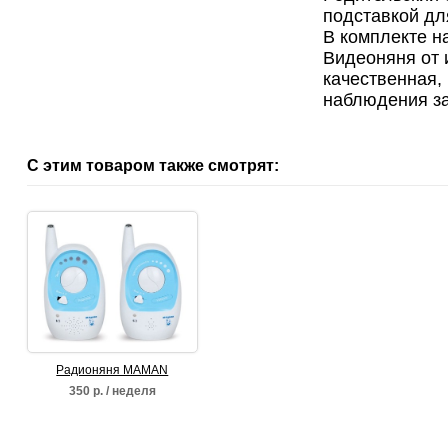
подставкой дл
В комплекте н
Видеоняня от 
качественная,
наблюдения за
С этим товаром также смотрят:
Радионяня MAMAN
350 р. / неделя