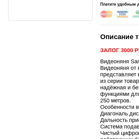
Платите удобным д
Описание т
ЗАЛОГ 3000 
Видеоняня S
Видеоняня от 
представляет
из серии това
надёжная и бе
функциями для
250 метров.
Особенности 
Диагональ дис
Дальность при
Система подав
Чистый цифров