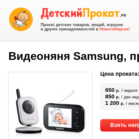
Прокат детских товаров, вещей, игрушек
и других принадлежностей в
Новосибирске!
Видеоняня Samsung, п
Цена проката
650
р.
/ неделя
850
р.
/ две не
1 200
р.
/ меся
Взять нап