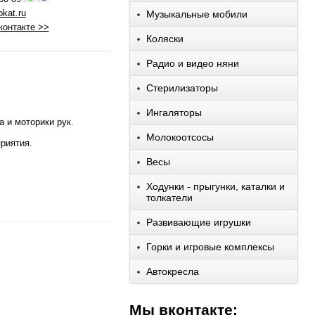
kat.ru
Музыкальные мобили
контакте >>
Коляски
Радио и видео няни
Стерилизаторы
Ингаляторы
 и моторики рук.
Молокоотсосы
приятия.
Весы
Ходунки - прыгунки, каталки и
толкатели
Развивающие игрушки
Горки и игровые комплексы
Автокресла
Мы вконтакте: