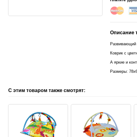
Описание 
Развивающий к
Коврик с цвет
А яркие и кон
Размеры: 78х
С этим товаром также смотрят: