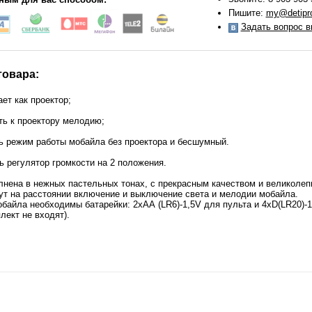
Пишите:
my@detipro
Задать вопрос в
товара:
ет как проектор;
ть к проектору мелодию;
ь режим работы мобайла без проектора и бесшумный.
ь регулятор громкости на 2 положения.
лнена в нежных пастельных тонах, с прекрасным качеством и великоле
ут на расстоянии включение и выключение света и мелодии мобайла.
байла необходимы батарейки: 2хАА (LR6)-1,5V для пульта и 4хD(LR20)-
лект не входят).