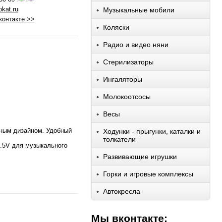
kat.ru
Музыкальные мобили
контакте >>
Коляски
Радио и видео няни
Стерилизаторы
Ингаляторы
Молокоотсосы
Весы
пным дизайном. Удобный
Ходунки - прыгунки, каталки и
толкатели
1.5V для музыкального
Развивающие игрушки
Горки и игровые комплексы
Автокресла
Мы вконтакте: