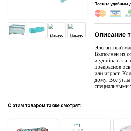
Платите удобным д
Описание т
Элегантный ма
Выполнен из с
и удобна в экс
прекрасное осв
или играет. К
дому. Все угл
специальными 
С этим товаром также смотрят: