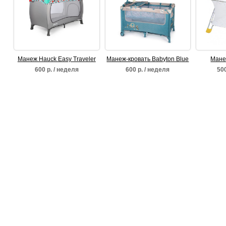
Манеж Hauck Easy Traveler
Манеж-кровать Babyton Blue
Мане
Sleep n Play Plus Gumball
600 р. / неделя
600 р. / неделя
500
Grey