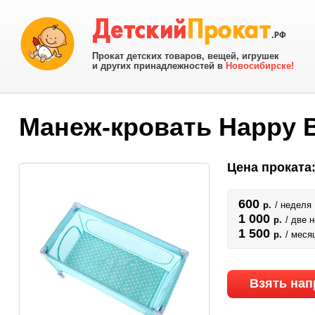
Прокат детских товаров, вещей, игрушек
и других принадлежностей в
Новосибирске!
Манеж-кровать Happy Ba
Цена проката
600
р.
/ неделя
1 000
р.
/ две 
1 500
р.
/ меся
Взять нап