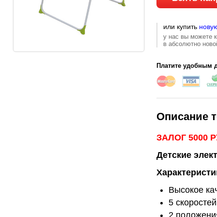
или купить
нову
у нас вы можете 
в абсолютно ново
Платите удобным д
Описание т
ЗАЛОГ 5000 
Детские элек
Характеристи
Высокое ка
5 скоростей
2 положени