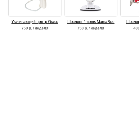
Укачивающий центр Graco
Шезлонг 4moms MamaRoo
Шезлон
Sweetpeace
3.0
750 р. / неделя
750 р. / неделя
400