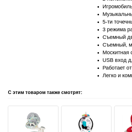
Игромобиль
Музыкальны
5-ти точеч
3 режима ра
Съемный дв
Съемный, м
Москитная 
USB вход 
Работает от
Легко и ко
С этим товаром также смотрят: