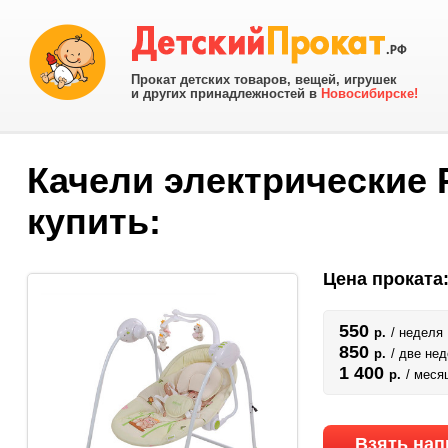
Прокат детских товаров, вещей, игрушек
и других принадлежностей в
Новосибирске!
Качели электрические 
купить:
Цена проката
550
р.
/ неделя
850
р.
/ две не
1 400
р.
/ меся
Взять нап