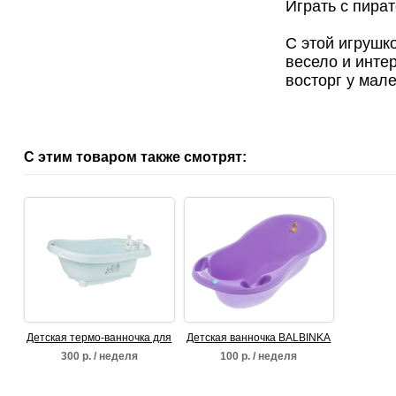
Играть с пират
C этой игрушк
весело и инте
восторг у мал
С этим товаром также смотрят:
Детская термо-ванночка для
Детская ванночка BALBINKA
купания Bebe Jou
300 р. / неделя
100 р. / неделя