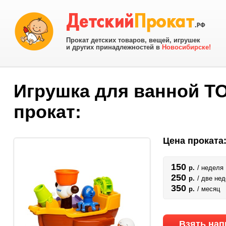
Прокат детских товаров, вещей, игрушек
и других принадлежностей в
Новосибирске!
Игрушка для ванной T
прокат:
Цена проката
150
р.
/ неделя
250
р.
/ две не
350
р.
/ месяц
Взять нап