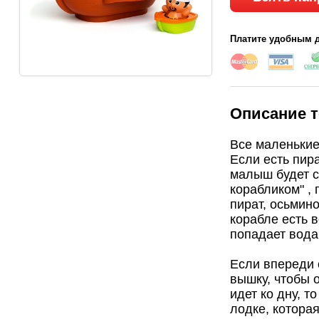
Платите удобным д
Описание т
Все маленькие
Если есть пир
малыш будет с
корабликом" , 
пират, осьмино
корабле есть в
попадает вода
Если впереди 
вышку, чтобы 
идет ко дну, т
лодке, которая