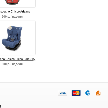
кресло Chicco Artsana
universal 9-18 кг
600 р. / неделя
сло Chicco Eletta Blue Sky
800 р. / неделя
3