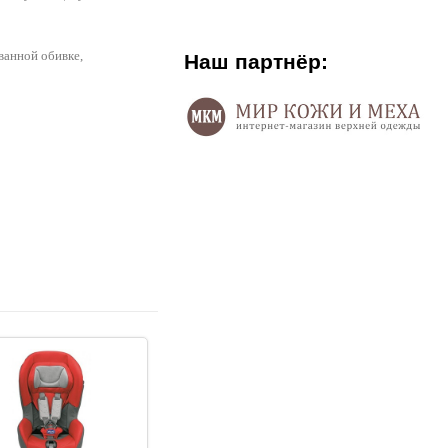
ванной обивке,
Наш партнёр: