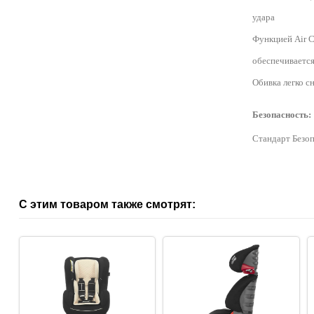
удара
Функцией Air C
обеспечивается
Обивка легко с
Безопасность:
Стандарт Безо
С этим товаром также смотрят: